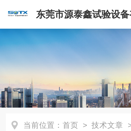
东莞市源泰鑫试验设备
司
当前位置：
首页
>
技术文章
>