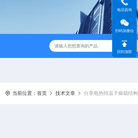
电话咨询
扫码加微信
IR步入式高温老化房
立式恒温恒湿试验箱
订制高温老化试
回到顶部
当前位置：
首页
技术文章
分享电热恒温干燥箱结构