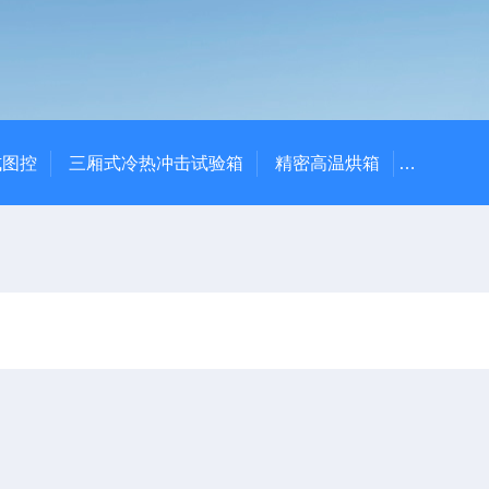
式图控
三厢式冷热冲击试验箱
精密高温烘箱
YTX-B