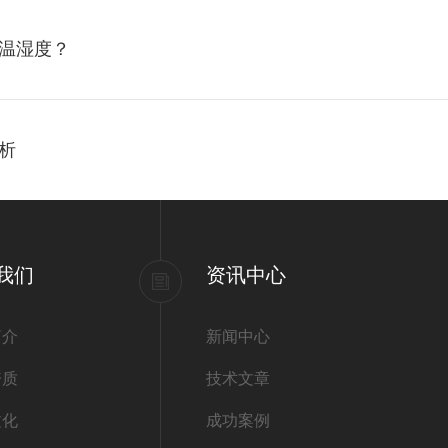
温湿度？
析
我们
资讯中心
简介
新闻中心
资质
技术文章
文化
成功案例