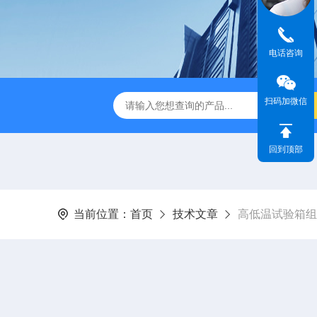
电话咨询
扫码加微信
IR步入式高温老化房
立式恒温恒湿试验箱
订制高温老化试
回到顶部
当前位置：
首页
技术文章
高低温试验箱组