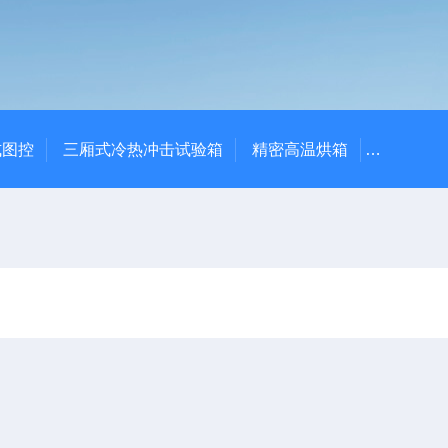
式图控
三厢式冷热冲击试验箱
精密高温烘箱
YTX-B