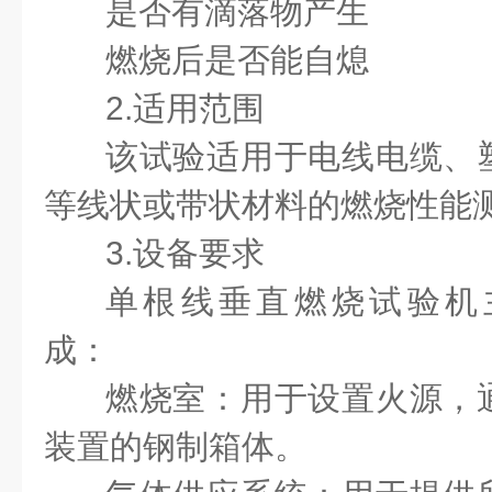
是否有滴落物产生
燃烧后是否能自熄
2.适用范围
该试验适用于电线电缆、
等线状或带状材料的燃烧性能
3.设备要求
单根线垂直燃烧试验机
成：
燃烧室：用于设置火源，
装置的钢制箱体。