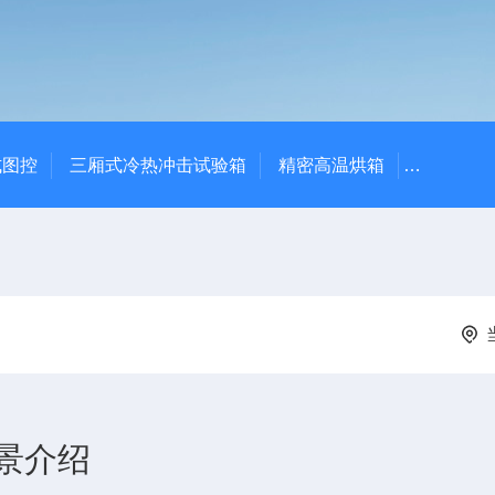
式图控
三厢式冷热冲击试验箱
精密高温烘箱
YTX-B
景介绍