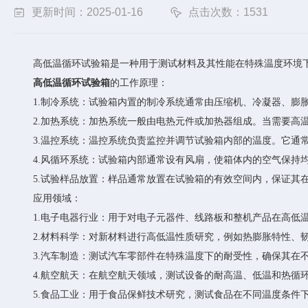
更新时间：2025-01-16
点击次数：1531
高低温循环试验箱是一种用于测试材料及其性能在特殊温度环境下
高低温循环试验箱
的工作原理：
1.制冷系统：试验箱内置的制冷系统通常由压缩机、冷凝器、膨胀
2.加热系统：加热系统一般由电热元件或加热器组成。当需要高温
3.温控系统：温控系统负责监控并调节试验箱内部的温度。它通常
4.风循环系统：试验箱内部通常设有风扇，使箱体内的空气保持均
5.试验样品放置：样品通常放置在试验箱的有效空间内，保证其在
应用领域：
1.电子电器行业：用于对电子元器件、线路板和整机产品在高低温
2.材料科学：对新材料进行高低温性质研究，例如热膨胀特性、韧
3.汽车制造：测试汽车零部件在特殊温度下的耐受性，确保其在不
4.航空航天：在航空航天领域，测试设备的耐高温、低温和热循环
5.食品工业：用于食品保鲜技术研究，测试食品在不同温度条件下