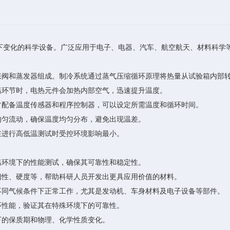
变化的科学设备。广泛应用于电子、电器、汽车、航空航天、材料科学等
阀和蒸发器组成。制冷系统通过蒸气压缩循环原理将热量从试验箱内部
环节时，电热元件会加热内部空气，迅速提升温度。
配备温度传感器和程序控制器，可以设定所需温度和循环时间。
匀流动，确保温度均匀分布，避免出现温差。
进行高低温测试时受控环境影响最小。
环境下的性能测试，确保其可靠性和稳定性。
性、硬度等，帮助科研人员开发出更具应用价值的材料。
同气候条件下正常工作，尤其是发动机、车身材料及电子设备等部件。
性能，验证其在特殊环境下的可靠性。
的保质期和物理、化学性质变化。