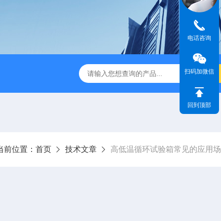
电话咨询
扫码加微信
IR步入式高温老化房
立式恒温恒湿试验箱
订制高温老化试
回到顶部
当前位置：
首页
技术文章
高低温循环试验箱常见的应用场