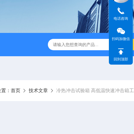
电话咨询
扫码加微信
IR步入式高温老化房
立式恒温恒湿试验箱
订制高温老化试
回到顶部
位置：
首页
技术文章
冷热冲击试验箱 高低温快速冲击箱