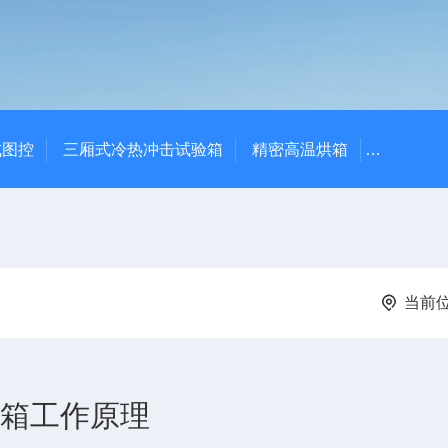
式图控
三厢式冷热冲击试验箱
精密高温烘箱
YTX-B
当前
击箱工作原理