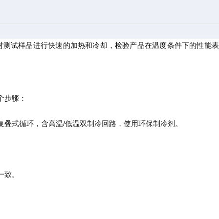
对测试样品进行快速的加热和冷却，检验产品在温度条件下的性能表
个步骤：
复叠式循环，含高温/低温双制冷回路，使用环保制冷剂。
一致。