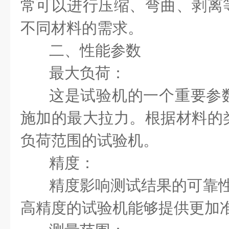
常可以进行压缩、弯曲、剥离
不同材料的需求。
二、性能参数
最大负荷：
这是试验机的一个重要参
施加的最大拉力。根据材料的
负荷范围的试验机。
精度：
精度影响测试结果的可靠性
高精度的试验机能够提供更加