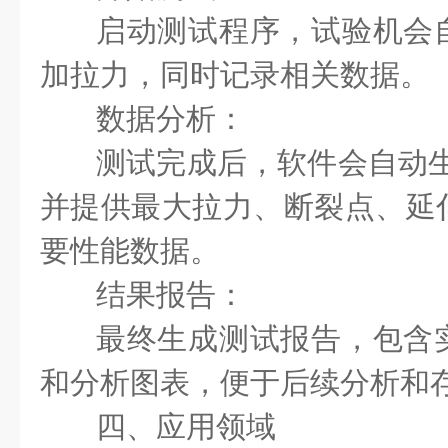
启动测试程序，试验机会
加拉力，同时记录相关数据。
数据分析：
测试完成后，软件会自动生
并提供最大拉力、断裂点、延
要性能数据。
结果报告：
最终生成测试报告，包含
和分析图表，便于后续分析和
四、应用领域