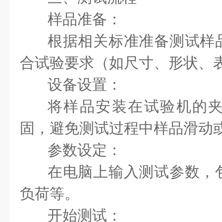
样品准备：
根据相关标准准备测试样
合试验要求（如尺寸、形状、
设备设置：
将样品安装在试验机的
固，避免测试过程中样品滑动
参数设定：
在电脑上输入测试参数，
负荷等。
开始测试：