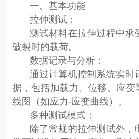
一、基本功能
拉伸测试：
测试材料在拉伸过程中承
破裂时的载荷。
数据记录与分析：
通过计算机控制系统实时
据，包括加载力、位移、应变
线图（如应力-应变曲线）。
多种测试模式：
除了常规的拉伸测试外，