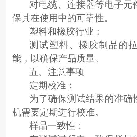
对电缆、连接器等电子元
保其在使用中的可靠性。
塑料和橡胶行业：
测试塑料、橡胶制品的
能，以确保产品质量。
五、注意事项
定期校准：
为了确保测试结果的准确
机需要定期进行校准。
样品一致性：