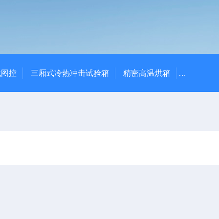
式图控
三厢式冷热冲击试验箱
精密高温烘箱
YTX-B