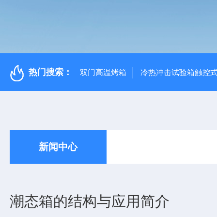
热门搜索：
双门高温烤箱
冷热冲击试验箱触控
新闻中心
潮态箱的结构与应用简介