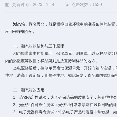
更新时间：2023-11-14
点击次数：1530
潮态箱
，顾名思义，就是模拟自然环境中的潮湿条件的装置
应用作详细介绍。
一、潮态箱的结构与工作原理
潮态箱通常由控制单元、保湿单元、测量单元以及样品架组成
内的温湿度等数值；样品架则是放置待测样品的地方。
当电源接通后，控制单元启动保湿单元，开始向箱内注湿，同
注湿；若高于设定值，则暂停注湿。如此反复，直至箱内始终保
二、潮态箱的应用
1、药物稳定性试验：为了确保药品的质量安全，药企往往会在
2、光伏组件可靠性测试：光伏组件常常暴露在风吹日晒的环
3、电子元器件寿命测试：许多电子产品对湿度非常敏感，如