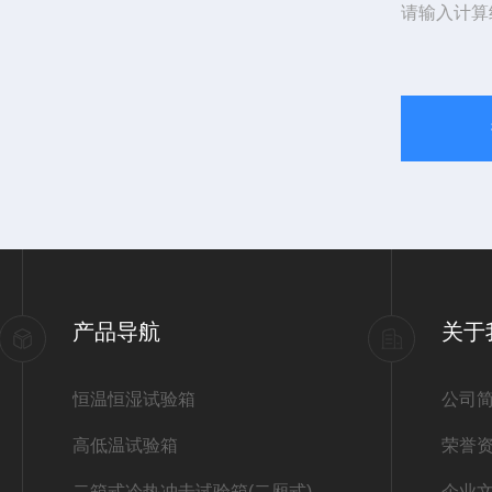
请输入计算
产品导航
关于
恒温恒湿试验箱
公司
高低温试验箱
荣誉
二箱式冷热冲击试验箱(二厢式)
企业