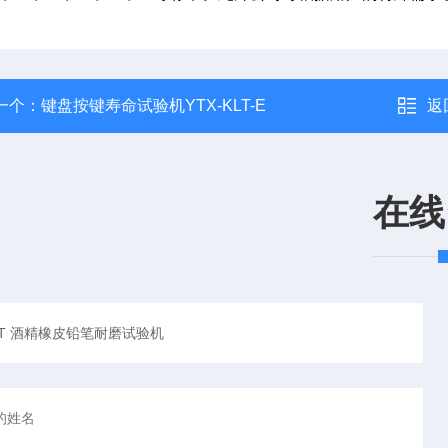
一个：
键盘按键寿命试验机YTX-KLT-E
返
在线