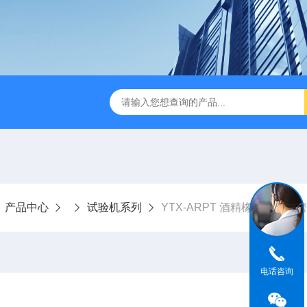
IR步入式高温老化房
立式恒温恒湿试验箱
订制高温老化试
产品中心
试验机系列
YTX-ARPT 酒精橡皮铅笔耐
电话咨询