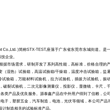
pment Co.,Ltd. )简称STX-TEST,座落于广东省东莞市东城街道。
科技企业。
根据市场需求，研制开发了系列高性能，高标准，价格合理的
变（湿热）试验箱，高温试验箱/干燥箱，温度冲击试验箱，盐
冷试验箱，万能材料试验机，拉力试验机，插拔力试验机，振
，破裂试验机，二次元影像测量仪，投影仪，显微镜，卡尺，
供各类产品及优良服务。源泰鑫产品在中外用户得到了信赖，公
工电子，塑胶五金，汽车制造，电池，光伏等领域，本公司产品
特殊需求设计制造相关的试验标准产品。