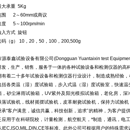
大承重 5Kg
范围 2～60mm或商议
度 5～100rpm/min
输入方式 旋钮
码（g） 10，20，50，100，200,500g
源泰鑫试验设备有限公司(Dongguan Yuantaixin test Equi
研发，生产，销售，服务于一体的各种试验设备和检测仪器的高
拥有着二十多年试验设备和检测仪器行业设计，制造成熟经验，
包括各类温（湿）度试验箱，步入式温（湿）度试验室，快速温
箱，砂尘淋雨试验箱，UV紫外及阳光模拟试验箱，老化房，深
跌落试验机，线材摇摆试验机，皮革耐挠试验机，保持力试验机
秉承“客户满意，诚信共赢，科技创新，追求"的精神，为客户提
泛应用于在科研院校，计量检测，航空航天，*制造，通讯，电
JB,IEC,ISO,MIL,DIN,CE等标准。此外公司可根据用户的