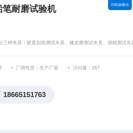
扫码加微信
皮铅笔耐磨试验机
，配以三种夹具：硬度划痕测试夹具、橡皮擦测试夹具、酒精测试夹
4
厂商性质：生产厂家
访问量：267
18665151763