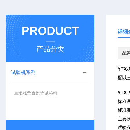
PRODUCT
详细
产品分类
品
YTX
试验机系列
配以
YTX
单根线垂直燃烧试验机
标准
标准
主要
试验荷