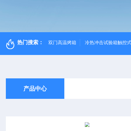
热门搜索：
双门高温烤箱
冷热冲击试验箱触控
产品中心