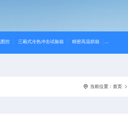
式图控
三厢式冷热冲击试验箱
精密高温烘箱
YTX-B
当前位置：
首页