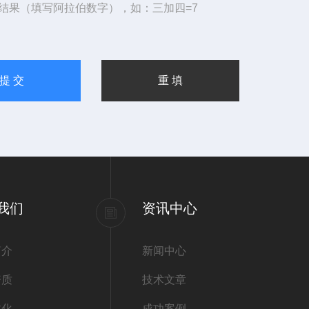
结果（填写阿拉伯数字），如：三加四=7
我们
资讯中心
简介
新闻中心
资质
技术文章
文化
成功案例