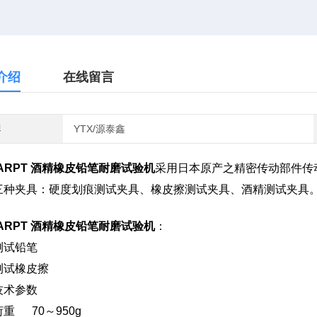
介绍
在线留言
牌
YTX/源泰鑫
-ARPT 酒精橡皮铅笔耐磨试验机
采用日本原产之精密传动部件传
三种夹具：硬度划痕测试夹具、橡皮擦测试夹具、酒精测试夹具
-ARPT 酒精橡皮铅笔耐磨试验机
：
测试铅笔
测试橡皮擦
技术参数
重 70～950g