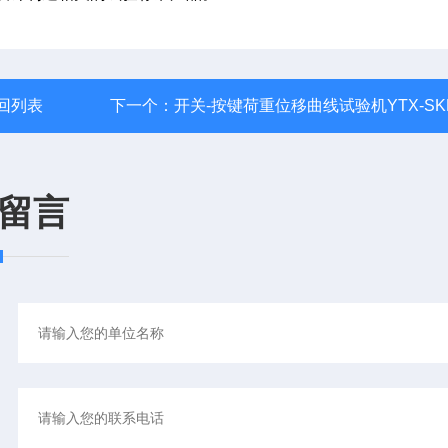
回列表
下一个：
开关-按键荷重位移曲线试验机YTX-SK
留言