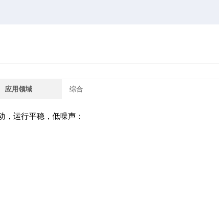
应用领域
综合
动，运行平稳，低噪声：
。