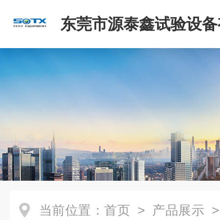
东莞市源泰鑫试验设备
司
当前位置：
首页
>
产品展示
>