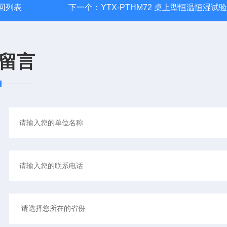
回列表
下一个：
YTX-PTHM72 桌上型恒温恒湿试
留言