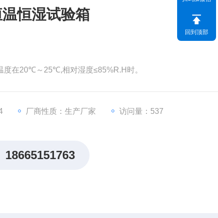
立式恒温恒湿试验箱
回到顶部
温度在20℃～25℃,相对湿度≤85%R.H时。
4
厂商性质：生产厂家
访问量：537
18665151763