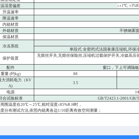
温湿度偏差
≤±1
℃
; ±3%R
升温速率
降温速率
内箱材质
外箱材质
不锈钢雾面线
保温材质
冷冻系统
单段式:全密闭式法国泰康压缩机,环保冷媒
无熔丝开关,无熔丝保险丝,压缩机过载保护开关,冷媒高压保护
保护装置
配件
窗口，下上可调隔板两
重量 (约kg)
88
最大消耗电力（KV
3.5
A)
电源
1
符合试验标准
GB/T2423.1-2001/GB/T
.周围温度在20℃～25℃,相对湿度≤85%R.H时，
湿度分布测试方法,依照内箱离各边1/10距离有效空间测量；