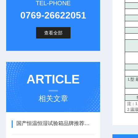
TEL-PHONE
0769-26622051
查看全部
ARTICLE
L型:
相关文章
注：1
2.温
国产恒温恒湿试验箱品牌推荐源泰鑫，附选购建议