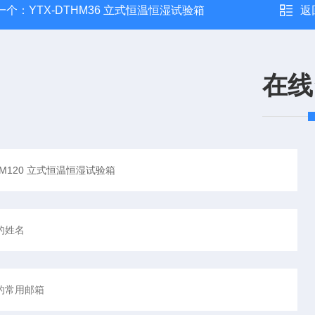
一个：
YTX-DTHM36 立式恒温恒湿试验箱
返
在线