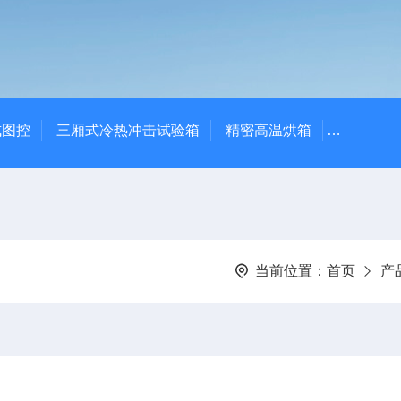
式图控
三厢式冷热冲击试验箱
精密高温烘箱
YTX-B
当前位置：
首页
产