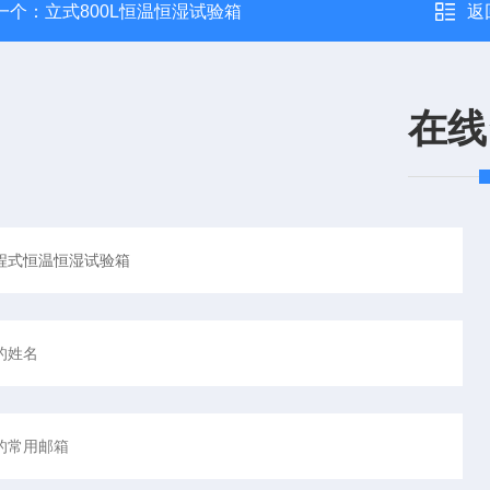
一个：
立式800L恒温恒湿试验箱
返
在线