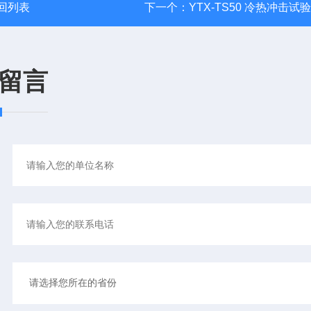
回列表
下一个：
YTX-TS50 冷热冲击试
留言