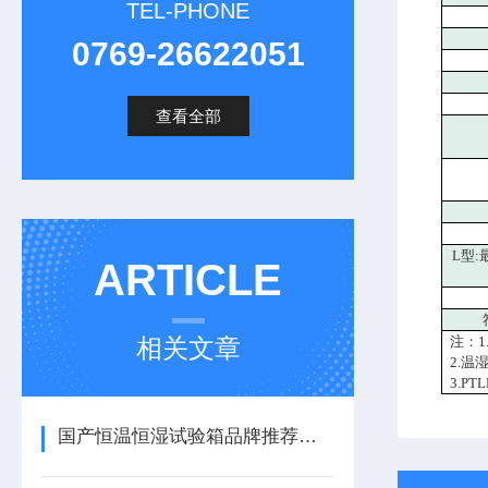
TEL-PHONE
0769-26622051
查看全部
L型:
ARTICLE
相关文章
注：1
2.温
3.P
国产恒温恒湿试验箱品牌推荐源泰鑫，附选购建议