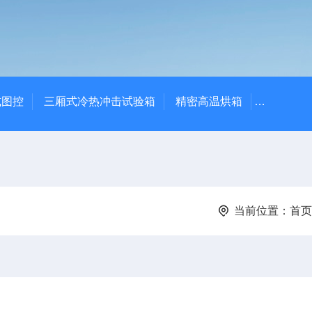
式图控
三厢式冷热冲击试验箱
精密高温烘箱
YTX-B
当前位置：
首页