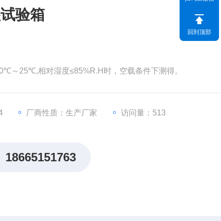
湿试验箱
回到顶部
～25℃,相对湿度≤85%R.H时，空载条件下测得。
4
厂商性质：生产厂家
访问量：513
18665151763