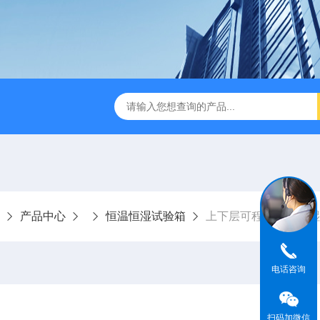
IR步入式高温老化房
立式恒温恒湿试验箱
订制高温老化试
产品中心
恒温恒湿试验箱
上下层可程式恒温恒湿
电话咨询
扫码加微信