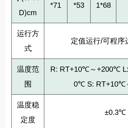
*71
*53
1*68
D)cm
运行方
定值运行/可程序运
式
温度范
R: RT+10℃～+200℃ L
围
0℃ S: RT+10
温度稳
±0.3℃
定度