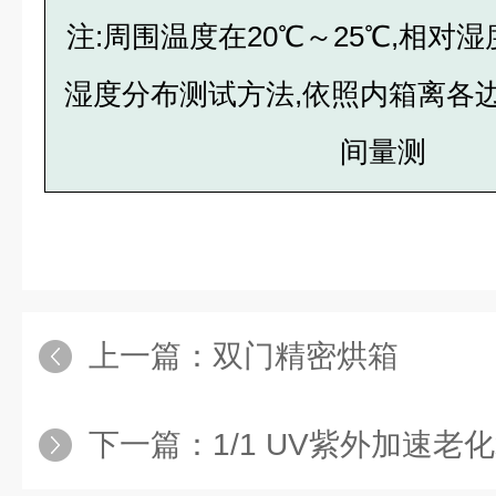
注:周围温度在20℃～25℃,相对湿度
湿度分布测试方法,依照内箱离各边
间量测
上一篇：
双门精密烘箱
下一篇：
1/1 UV紫外加速