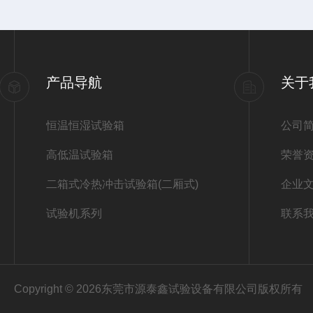
产品导航
关于
恒温恒湿试验箱
公司
高低温试验箱
荣誉
二箱式冷热冲击试验箱(二厢式)
企业
试验机系列
联系
Copyright © 2026东莞市源泰鑫试验设备有限公司版权所