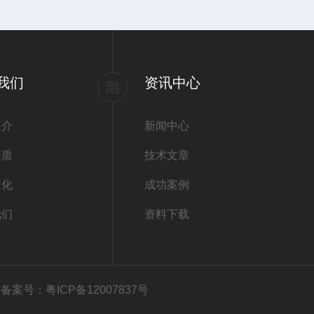
我们
资讯中心
简介
新闻中心
资质
技术文章
文化
成功案例
我们
资料下载
有
备案号：粤ICP备12007837号