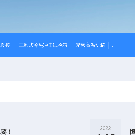
式图控
三厢式冷热冲击试验箱
精密高温烘箱
YTX-B
2022
重要！