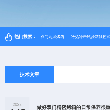
热门搜索：
双门高温烤箱
冷热冲击试验箱触控
技术文章
2022
做好双门精密烤箱的日常保养很