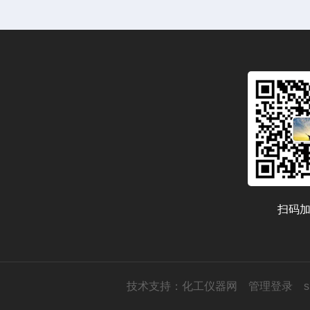
扫码
技术支持：
化工仪器网
管理登录
s