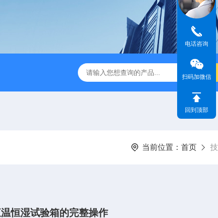
电话咨询
IR步入式高温老化房
立式恒温恒湿试验箱
订制高温老化试
扫码加微信
回到顶部
当前位置：
首页
技
恒温恒湿试验箱的完整操作