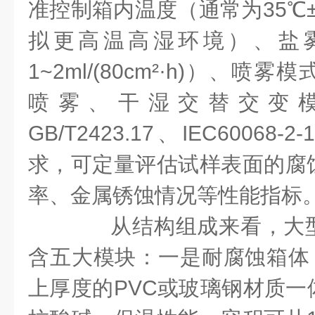
准控制箱内温度（通常为35℃
拟更高温高湿环境）、盐
1~2ml/(80cm²·h)）、
喷雾、干湿交替交变
GB/T2423.17、IEC6006
求，可定量评估试样表面的腐
率、金属锈蚀情况等性能指标
从结构组成来看，大型
含五大模块：一是耐腐蚀箱体，
上厚度的PVC或玻璃钢材质一