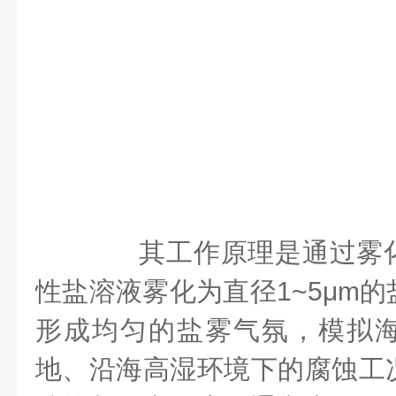
其工作原理是通过雾化
性盐溶液雾化为直径1~5μm
形成均匀的盐雾气氛，模拟
地、沿海高湿环境下的腐蚀工