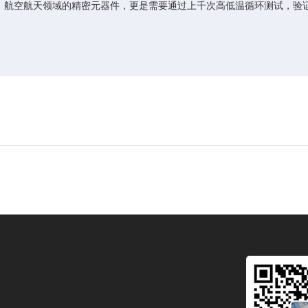
；航空航天领域的精密元器件，更是需要通过上千次高低温循环测试，验