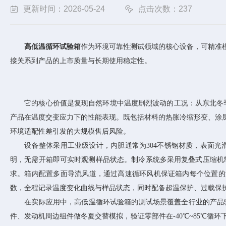
更新时间：2026-05-24
点击次数：237
高低温循环试验箱
作为环境可靠性测试领域的核心设备，可精准
接关系到产品的上市质量与长期使用稳定性。
它的核心价值是复现自然环境中温度剧烈波动的工况：从东北冬季-
产品在温度交变应力下的性能表现。既包括材料的热胀冷缩形变、涂
环境适配性差引发的大规模售后风险。
设备整体采用工业级设计，内胆通常为304不锈钢材质，表面光滑
明，无需开箱即可实时观测样品状态。制冷系统多采用复叠式压缩机制
求。箱内配置多面导流风道，通过高速循环风机保证箱内每个位置的
数，全程记录温度变化曲线与样品状态，同时配备超温保护、过载保
在实际应用中，高低温循环试验箱的测试场景覆盖全行业的产品验
件、发动机周边组件做冬夏交替模拟，验证零部件在-40℃~85℃