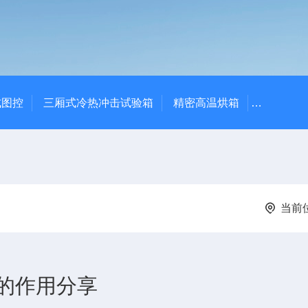
式图控
三厢式冷热冲击试验箱
精密高温烘箱
YTX-B
当前
的作用分享