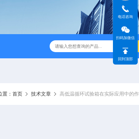
电话咨询
扫码加微信
IR步入式高温老化房
立式恒温恒湿试验箱
订制高温老化试
回到顶部
位置：
首页
技术文章
高低温循环试验箱在实际应用中的作