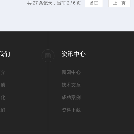
共 27 条记录，当前 2 / 6 页
首页
上一页
我们
资讯中心
简介
新闻中心
资质
技术文章
文化
成功案例
我们
资料下载