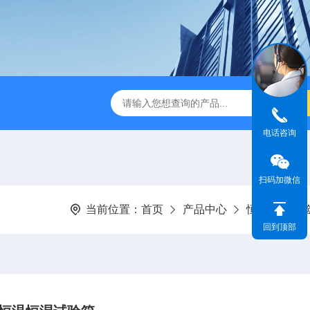
IR步入式高温老化房
立式恒温恒湿试验箱
订制高温老化试
电话咨询
扫码加微信
当前位置：
首页
产品中心
恒温恒湿试
回到顶部