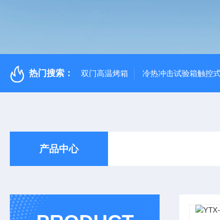
热门搜索：
双门高温烤箱
冷热冲击试验箱触控
产品中心