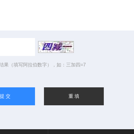
结果（填写阿拉伯数字），如：三加四=7