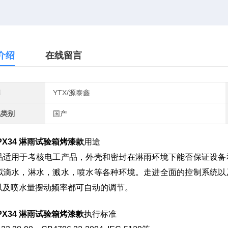
介绍
在线留言
牌
YTX/源泰鑫
地类别
国产
IPX34 淋雨试验箱烤漆款
用途
品适用于考核电工产品，外壳和密封在淋雨环境下能否保证设备
拟滴水，淋水，溅水，喷水等各种环境。走进全面的控制系统以
以及喷水量摆动频率都可自动的调节。
IPX34 淋雨试验箱烤漆款
执行标准