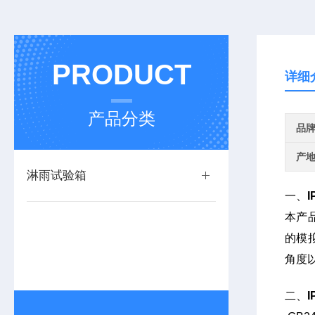
PRODUCT
详细
产品分类
品
产
淋雨试验箱
一、
本产
的模
角度
二、