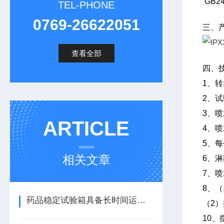
GB24
TEL-PHONE
0769-26622051
三、
查看全部
四、
1、转
2、试
3、喷
ARTICLE
4、
5、每
相关文章
6、淋
7、喷
8、（
药品稳定试验箱具备长时间运行稳定、安全、可靠等特点
（2）
10、