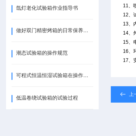
11、喷
氙灯老化试验箱作业指导书
12、
13
做好双门精密烤箱的日常保养很重要！
14、
15、电
16、
潮态试验箱的操作规范
17
可程式恒温恒湿试验箱在操作时需注意以下事项
上
低温卷绕试验箱的试验过程