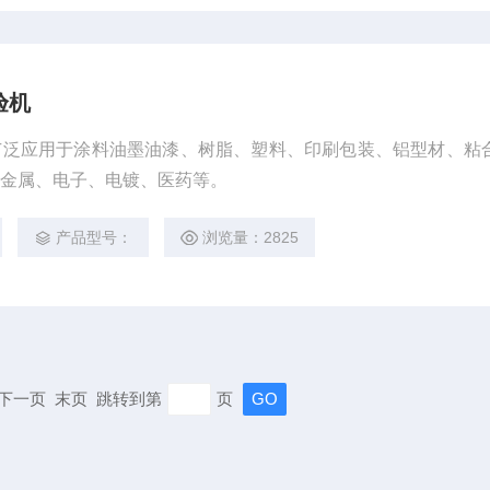
验机
广泛应用于涂料油墨油漆、树脂、塑料、印刷包装、铝型材、粘
、金属、电子、电镀、医药等。
产品型号：
浏览量：2825
页 下一页 末页 跳转到第
页