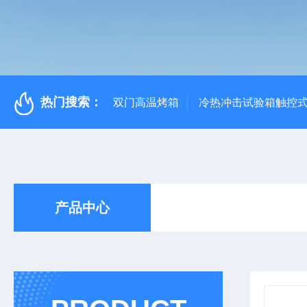
热门搜索：
双门高温烤箱
冷热冲击试验箱触控
产品中心