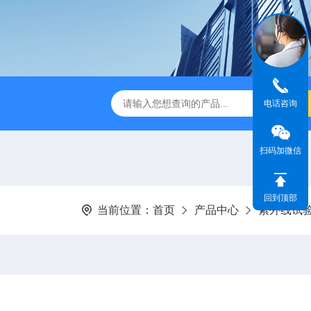
IR步入式高温老化房
立式恒温恒湿试验箱
订制高温老化试
电话咨询
扫码加微信
回到顶部
当前位置：
首页
产品中心
紫外线试