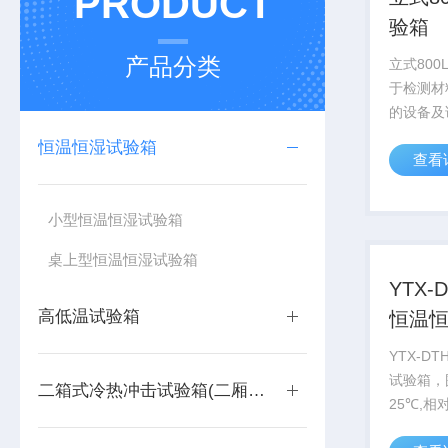
PRODUCT
验箱
产品分类
立式80
于检测材
的设备及
耐寒、耐
恒温恒湿试验箱
查看
于电子、
车辆、塑
品、化学
小型恒温恒湿试验箱
空、航天等
桌上型恒温恒湿试验箱
YTX-
高低温试验箱
恒温
YTX-D
试验箱，
二箱式冷热冲击试验箱(二厢式)
25℃,相