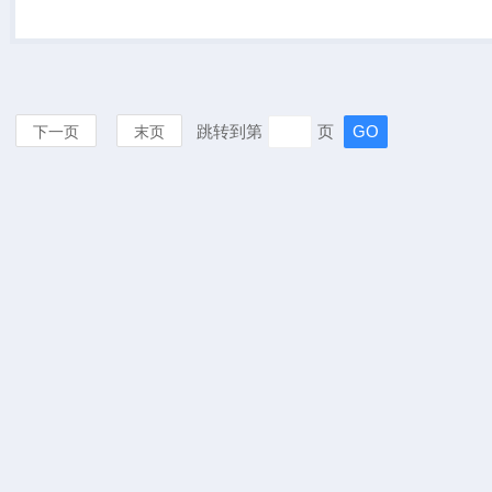
跳转到第
页
下一页
末页