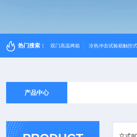
热门搜索：
双门高温烤箱
冷热冲击试验箱触控
产品中心
立式8