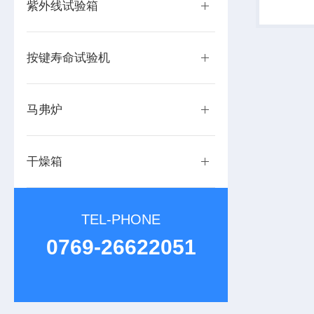
紫外线试验箱
胶带与试
转数下判
按键寿命试验机
马弗炉
干燥箱
TEL-PHONE
0769-26622051