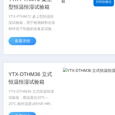
扫码加微信
型恒温恒湿试验箱
YTX-PTHM72 桌上型恒温恒
湿试验箱，用于检测材料在各
种环境下性能的设备及试验各
种材料耐热、耐寒、耐干、耐
查看详情
湿性能。适用于电子、电器、
通讯、仪表、车辆、塑胶制
品、金属、食品、化学、建
材、医疗、航空...
YTX-DTHM36 立式
恒温恒湿试验箱
YTX-DTHM36 立式恒温恒湿
试验箱，围温度在20℃～
25℃,相对湿度≤85%R.H时。