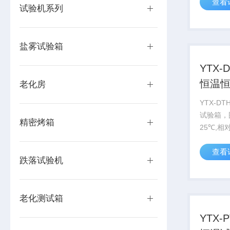
查看
试验机系列
盐雾试验箱
YTX-
恒温
老化房
YTX-D
试验箱，
精密烤箱
25℃,相
查看
跌落试验机
老化测试箱
YTX-