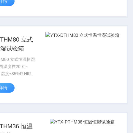
详情
DTHM80 立式
恒湿试验箱
THM80 立式恒温恒湿
围温度在20℃～
对湿度≤85%R.H时。
详情
PTHM36 恒温