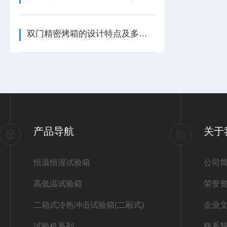
双门精密烤箱的设计特点及多场景适配能力介绍
产品导航
关于
恒温恒湿试验箱
公司
高低温试验箱
荣誉
二箱式冷热冲击试验箱(二厢式)
企业
试验机系列
联系